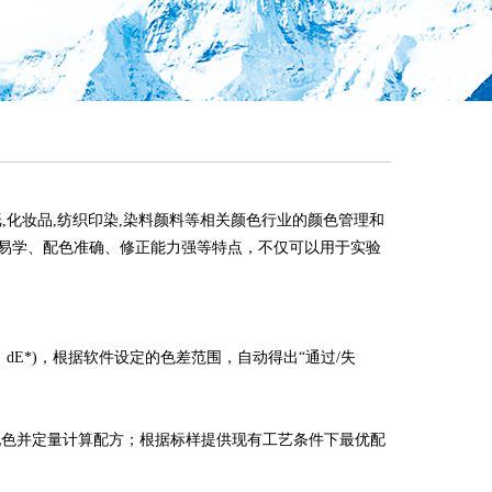
造纸,化妆品,纺织印染,染料颜料等相关颜色行业的颜色管理和
简便易学、配色准确、修正能力强等特点，不仅可以用于实验
*、dE*)，根据软件设定的色差范围，自动得出“通过/失
配色并定量计算配方；根据标样提供现有工艺条件下最优配