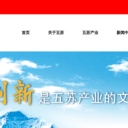
首页
关于五苏
五苏产业
新闻