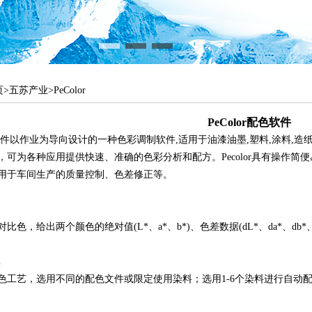
页
>
五苏产业
>
PeColor
PeColor配色软件
配色软件以作业为导向设计的一种色彩调制软件,适用于油漆油墨,塑料,涂料,
，可为各种应用提供快速、准确的色彩分析和配方。Pecolor具有操作
用于车间生产的质量控制、色差修正等。
比色，给出两个颜色的绝对值(L*、a*、b*)、色差数据(dL*、da*、db
色工艺，选用不同的配色文件或限定使用染料；选用1-6个染料进行自动