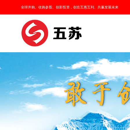
全球并购、收购参股、创新投资，创造互惠互利、共赢发展未来