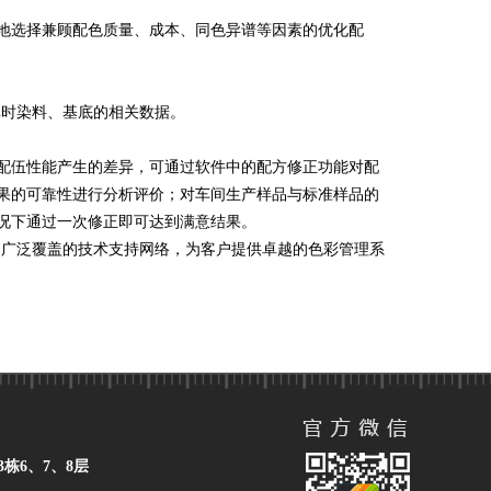
地选择兼顾配色质量、成本、同色异谱等因素的优化配
库时染料、基底的相关数据。
配伍性能产生的差异，可通过软件中的配方修正功能对配
果的可靠性进行分析评价；对车间生产样品与标准样品的
况下通过一次修正即可达到满意结果。
测量技术和广泛覆盖的技术支持网络，为客户提供卓越的色彩管理系
栋6、7、8层