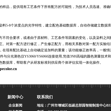
的样品，提供现有工艺条件下所有配方的可能性，为技术人员迅速、准确
染料5-8个浓度点的光学特性，建立配色基础数据库，自动存储建立数据
方不符合要求，或者由于原材料、工艺条件等因素的变化，以及染料之间
正。对第一配方进行修正，产生修正配方，用相关系数对第一配方实验结
，在现有配比基础上自动确定追加料的重量；该功能修正效率高，一般情
配色软件与分光测色仪YS3060/YS6060连接使用,凭借3NH高端的颜色
色数据库，帮助客户从研发标准到供应商个体评估实现一体化操作。
ecolor.cn
新闻中心
联系我们
企业新闻
地址：广州市增城区低碳总部园智能制造中心B33